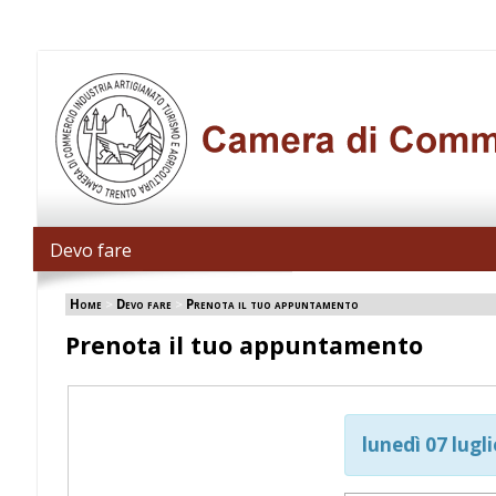
Devo fare
Home
>
Devo fare
>
Prenota il tuo appuntamento
Prenota il tuo appuntamento
lunedì 07 lugl