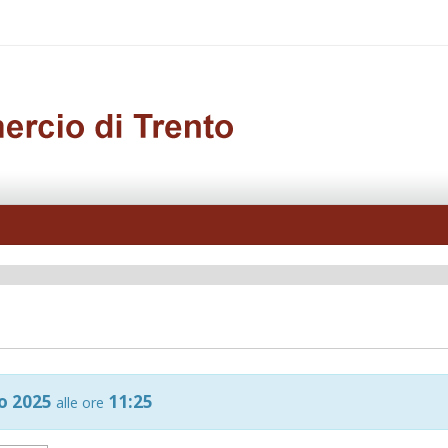
io 2025
11:25
alle ore