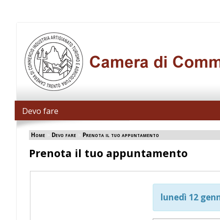
Devo fare
Home
>
Devo fare
>
Prenota il tuo appuntamento
Prenota il tuo appuntamento
lunedì 12 gen