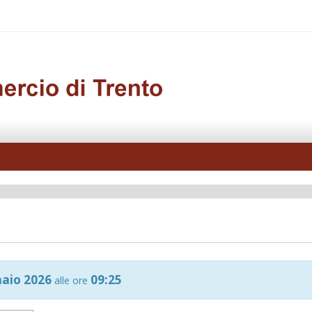
naio 2026
09:25
alle ore